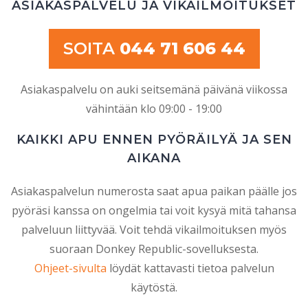
ASIAKASPALVELU JA VIKAILMOITUKSET
SOITA
044 71 606 44
Asiakaspalvelu on auki seitsemänä päivänä viikossa
vähintään klo 09:00 - 19:00
KAIKKI APU ENNEN PYÖRÄILYÄ JA SEN
AIKANA
Asiakaspalvelun numerosta saat apua paikan päälle jos
pyöräsi kanssa on ongelmia tai voit kysyä mitä tahansa
palveluun liittyvää. Voit tehdä vikailmoituksen myös
suoraan Donkey Republic-sovelluksesta.
Ohjeet-sivulta
löydät kattavasti tietoa palvelun
käytöstä.