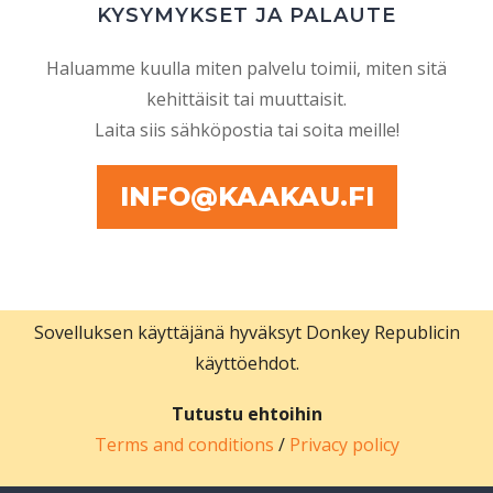
KYSYMYKSET JA PALAUTE
Haluamme kuulla miten palvelu toimii, miten sitä
kehittäisit tai muuttaisit.
Laita siis sähköpostia tai soita meille!
INFO@KAAKAU.FI
Sovelluksen käyttäjänä hyväksyt Donkey Republicin
käyttöehdot.
Tutustu ehtoihin
Terms and conditions
/
Privacy policy