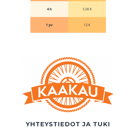
4 h
5.00 €
1 pv
12 €
YHTEYSTIEDOT JA TUKI