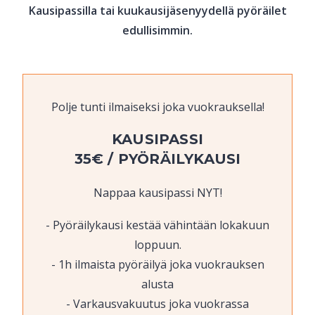
Kausipassilla tai kuukausijäsenyydellä pyöräilet
edullisimmin.
Polje tunti ilmaiseksi joka vuokrauksella!
KAUSIPASSI
35€ / PYÖRÄILYKAUSI
Nappaa kausipassi NYT!
Pyöräilykausi kestää vähintään lokakuun
loppuun.
1h ilmaista pyöräilyä joka vuokrauksen
alusta
Varkausvakuutus joka vuokrassa