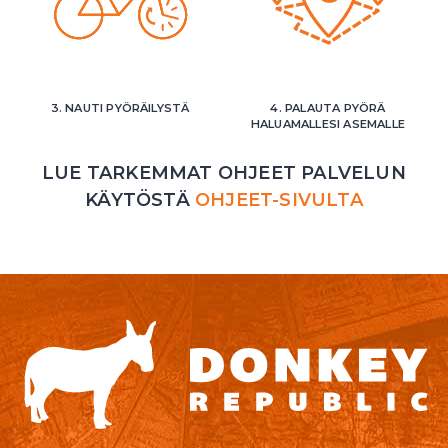
3. NAUTI PYÖRÄILYSTÄ
4. PALAUTA PYÖRÄ
HALUAMALLESI ASEMALLE
LUE TARKEMMAT OHJEET PALVELUN
KÄYTÖSTÄ
OHJEET-SIVULTA