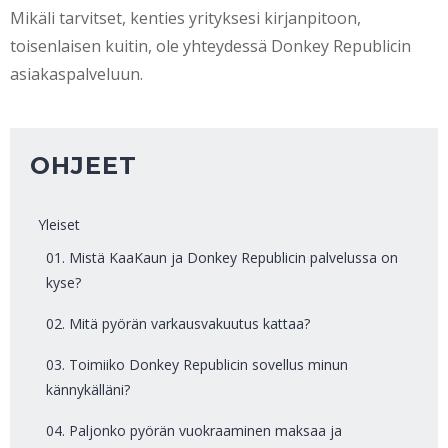
Mikäli tarvitset, kenties yrityksesi kirjanpitoon,
toisenlaisen kuitin, ole yhteydessä Donkey Republicin
asiakaspalveluun.
OHJEET
Yleiset
01. Mistä KaaKaun ja Donkey Republicin palvelussa on
kyse?
02. Mitä pyörän varkausvakuutus kattaa?
03. Toimiiko Donkey Republicin sovellus minun
kännykälläni?
04. Paljonko pyörän vuokraaminen maksaa ja