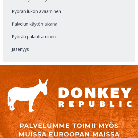
Pyörän lukon avaaminen
Palvelun käytön aikana
Pyörän palauttaminen
Jäsenyys
PALVELUMME TOIMII MYÖS
MUISSA EUROOPAN MAISSA