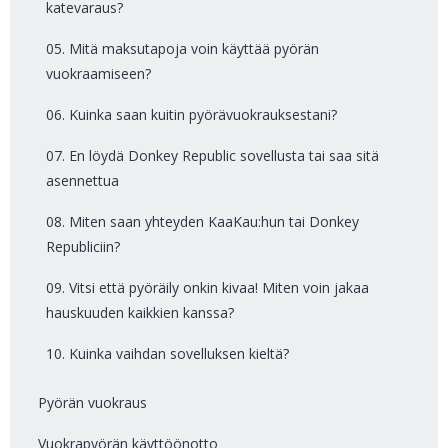
katevaraus?
05. Mitä maksutapoja voin käyttää pyörän
vuokraamiseen?
06. Kuinka saan kuitin pyörävuokrauksestani?
07. En löydä Donkey Republic sovellusta tai saa sitä
asennettua
08. Miten saan yhteyden KaaKau:hun tai Donkey
Republiciin?
09. Vitsi että pyöräily onkin kivaa! Miten voin jakaa
hauskuuden kaikkien kanssa?
10. Kuinka vaihdan sovelluksen kieltä?
Pyörän vuokraus
Vuokrapyörän käyttöönotto