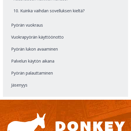
10. Kuinka vaihdan sovelluksen kieltä?
Pyörän vuokraus
Vuokrapyörän käyttöönotto
Pyörän lukon avaaminen
Palvelun käytön aikana
Pyörän palauttaminen
Jäsenyys