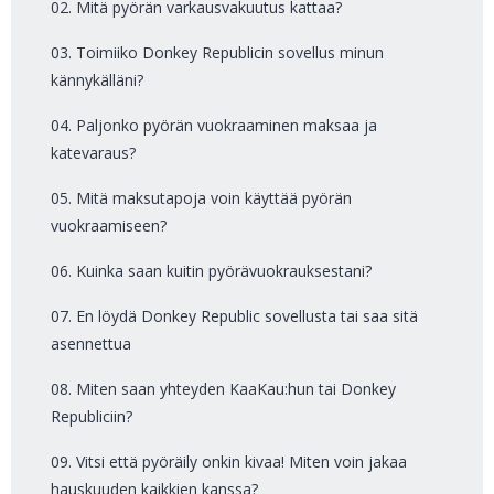
02. Mitä pyörän varkausvakuutus kattaa?
03. Toimiiko Donkey Republicin sovellus minun
kännykälläni?
04. Paljonko pyörän vuokraaminen maksaa ja
katevaraus?
05. Mitä maksutapoja voin käyttää pyörän
vuokraamiseen?
06. Kuinka saan kuitin pyörävuokrauksestani?
07. En löydä Donkey Republic sovellusta tai saa sitä
asennettua
08. Miten saan yhteyden KaaKau:hun tai Donkey
Republiciin?
09. Vitsi että pyöräily onkin kivaa! Miten voin jakaa
hauskuuden kaikkien kanssa?