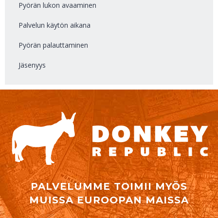
Pyörän lukon avaaminen
Palvelun käytön aikana
Pyörän palauttaminen
Jäsenyys
PALVELUMME TOIMII MYÖS
MUISSA EUROOPAN MAISSA