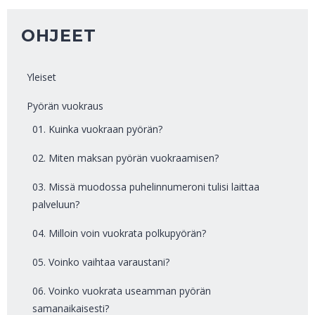
OHJEET
Yleiset
Pyörän vuokraus
01. Kuinka vuokraan pyörän?
02. Miten maksan pyörän vuokraamisen?
03. Missä muodossa puhelinnumeroni tulisi laittaa
palveluun?
04. Milloin voin vuokrata polkupyörän?
05. Voinko vaihtaa varaustani?
06. Voinko vuokrata useamman pyörän
samanaikaisesti?