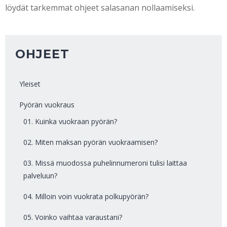
löydät tarkemmat ohjeet salasanan nollaamiseksi.
OHJEET
Yleiset
Pyörän vuokraus
01. Kuinka vuokraan pyörän?
02. Miten maksan pyörän vuokraamisen?
03. Missä muodossa puhelinnumeroni tulisi laittaa
palveluun?
04. Milloin voin vuokrata polkupyörän?
05. Voinko vaihtaa varaustani?