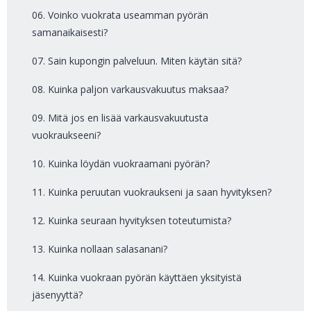
06. Voinko vuokrata useamman pyörän
samanaikaisesti?
07. Sain kupongin palveluun. Miten käytän sitä?
08. Kuinka paljon varkausvakuutus maksaa?
09. Mitä jos en lisää varkausvakuutusta
vuokraukseeni?
10. Kuinka löydän vuokraamani pyörän?
11. Kuinka peruutan vuokraukseni ja saan hyvityksen?
12. Kuinka seuraan hyvityksen toteutumista?
13. Kuinka nollaan salasanani?
14. Kuinka vuokraan pyörän käyttäen yksityistä
jäsenyyttä?