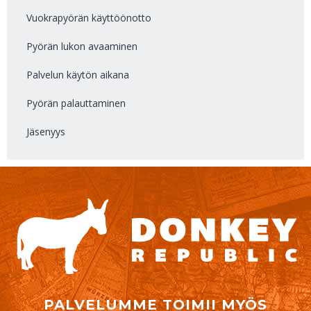
Vuokrapyörän käyttöönotto
Pyörän lukon avaaminen
Palvelun käytön aikana
Pyörän palauttaminen
Jäsenyys
PALVELUMME TOIMII MYÖS