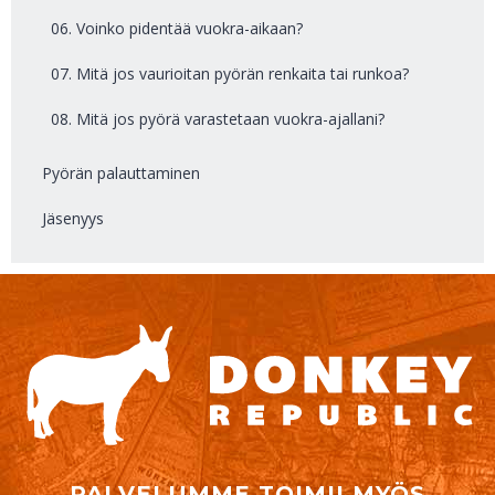
06. Voinko pidentää vuokra-aikaan?
07. Mitä jos vaurioitan pyörän renkaita tai runkoa?
08. Mitä jos pyörä varastetaan vuokra-ajallani?
Pyörän palauttaminen
Jäsenyys
PALVELUMME TOIMII MYÖS