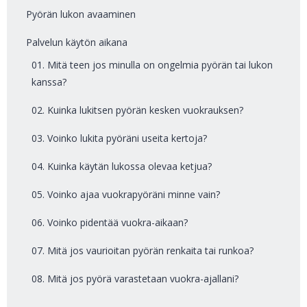
Pyörän lukon avaaminen
Palvelun käytön aikana
01. Mitä teen jos minulla on ongelmia pyörän tai lukon
kanssa?
02. Kuinka lukitsen pyörän kesken vuokrauksen?
03. Voinko lukita pyöräni useita kertoja?
04. Kuinka käytän lukossa olevaa ketjua?
05. Voinko ajaa vuokrapyöräni minne vain?
06. Voinko pidentää vuokra-aikaan?
07. Mitä jos vaurioitan pyörän renkaita tai runkoa?
08. Mitä jos pyörä varastetaan vuokra-ajallani?