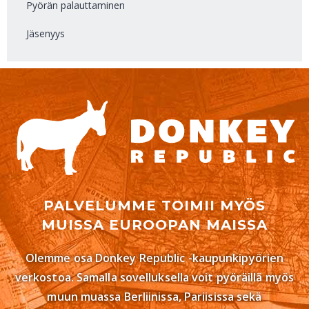
Pyörän palauttaminen
Jäsenyys
PALVELUMME TOIMII MYÖS
MUISSA EUROOPAN MAISSA
Olemme osa Donkey Republic -kaupunkipyörien
verkostoa. Samalla sovelluksella voit pyöräillä myös
muun muassa Berliinissa, Pariisissa sekä