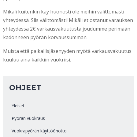
Mikäli kuitenkin käy huonosti ole meihin välittömästi
yhteydessä. Siis välittömästi! Mikäli et ostanut varauksen
yhteydessä 2€ varkausvakuutusta joudumme perimään
kadonneen pyörän korvaussumman.
Muista että paikallisjäsenyyden myötä varkausvakuutus
kuuluu aina kaikkiin vuokriisi.
OHJEET
Yleiset
Pyörän vuokraus
Vuokrapyörän käyttöönotto