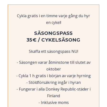
Cykla gratis i en timme varje gång du hyr
en cykel!
SÄSONGSPASS
35€ / CYKELSÄSONG
Skaffa ett säsongspass NU!
Säsongen varar åtminstone till slutet av
oktober
Cykla 1 h gratis i början av varje hyrning
Stöldförsäkring ingår i hyran
Fungerar i alla Donkey Republic-städer i
Finland
Inklusive moms