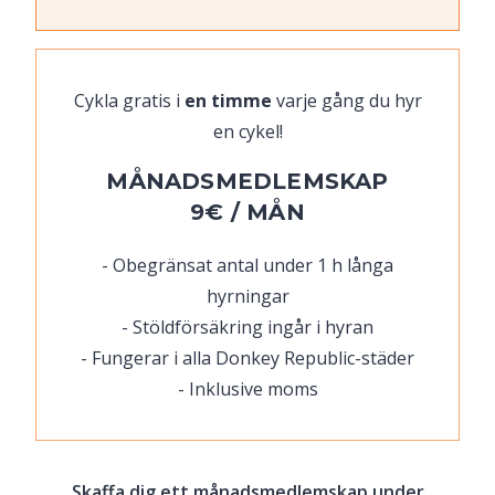
Cykla gratis i
en timme
varje gång du hyr
en cykel!
MÅNADSMEDLEMSKAP
9€ / MÅN
Obegränsat antal under 1 h långa
hyrningar
Stöldförsäkring ingår i hyran
Fungerar i alla Donkey Republic-städer
Inklusive moms
Skaffa dig ett månadsmedlemskap under