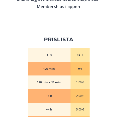
Memberships i appen
PRISLISTA
TID
PRIS
120 min
0 €
120min + 15 min
1.00 €
+1 h
2.00 €
+4 h
5.00 €