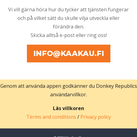
Vi vill gärna höra hur du tycker att tjänsten fungerar
och på vilket sätt du skulle vilja utveckla eller
förändra den.
Skicka alltså e-post eller ring oss!
INFO@KAAKAU.FI
Genom att använda appen godkänner du Donkey Republics
användarvillkor.
Läs villkoren
Terms and conditions
/
Privacy policy