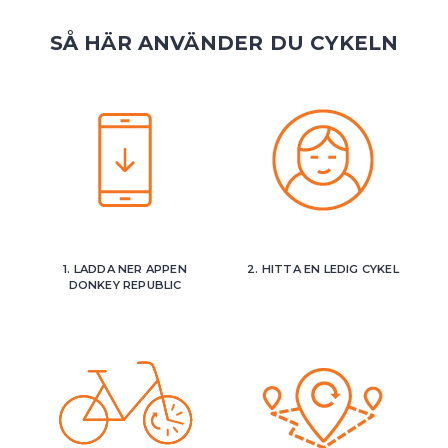
SÅ HÄR ANVÄNDER DU CYKELN
1. LADDA NER APPEN
2. HITTA EN LEDIG CYKEL
DONKEY REPUBLIC