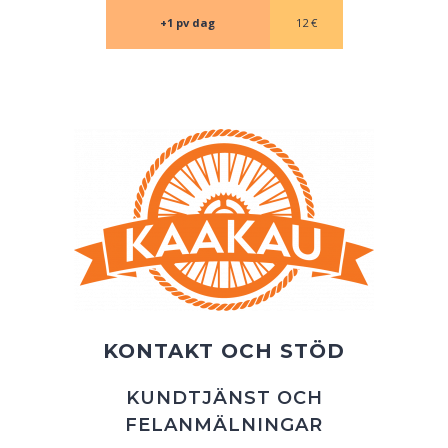
+1 pv dag
12 €
KONTAKT OCH STÖD
KUNDTJÄNST OCH
FELANMÄLNINGAR