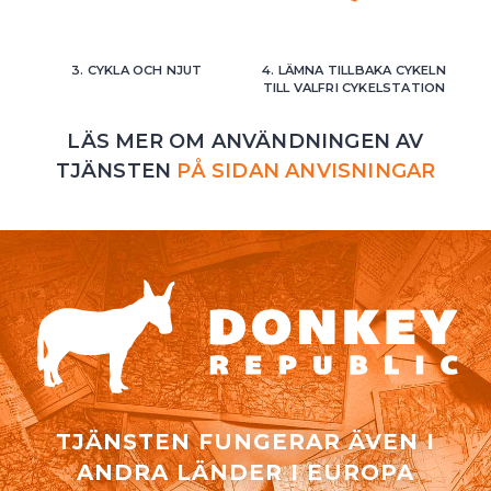
3. CYKLA OCH NJUT
4. LÄMNA TILLBAKA CYKELN
TILL VALFRI CYKELSTATION
LÄS MER OM ANVÄNDNINGEN AV
TJÄNSTEN
PÅ SIDAN ANVISNINGAR
TJÄNSTEN FUNGERAR ÄVEN I
ANDRA LÄNDER I EUROPA